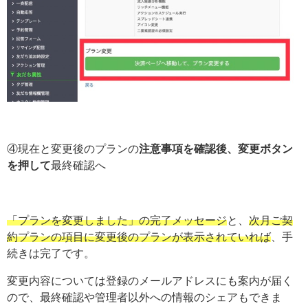
④現在と変更後のプランの
注意事項を確認後、変更ボタン
を押して
最終確認へ
「プランを変更しました」の完了メッセージ
と、
次月ご契
約プランの項目に変更後のプランが表示されていれば
、手
続きは完了です。
変更内容については登録のメールアドレスにも案内が届く
ので、最終確認や管理者以外への情報のシェアもできま