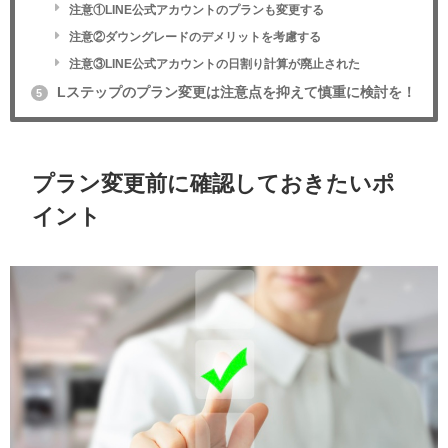
注意①LINE公式アカウントのプランも変更する
注意②ダウングレードのデメリットを考慮する
注意③LINE公式アカウントの日割り計算が廃止された
Lステップのプラン変更は注意点を抑えて慎重に検討を！
5
プラン変更前に確認しておきたいポ
イント