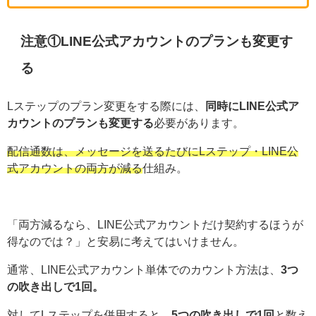
注意①LINE公式アカウントのプランも変更す
る
Lステップのプラン変更をする際には、
同時にLINE公式ア
カウントのプランも変更する
必要があります。
配信通数は、メッセージを送るたびにLステップ・LINE公
式アカウントの両方が減る
仕組み。
「両方減るなら、LINE公式アカウントだけ契約するほうが
得なのでは？」と安易に考えてはいけません。
通常、LINE公式アカウント単体でのカウント方法は、
3つ
の吹き出しで1回。
対してLステップを併用すると、
5つの吹き出しで1回
と数え