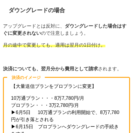
ダウングレードの場合
アップグレードとは反対に、
ダウングレードした場合はす
ぐに変更されない
ので注意しましょう。
月の途中で変更しても、適用は翌月の1日付け。
決済についても、翌月分から費用として請求
されます。
決済のイメージ
【大量送信プランをプロプランに変更】
10万通プラン・・・8万7,780円/月
プロプラン・・・3万2,780円/月
▶6月5日 10万通プランの利用開始で、8万7,780
円が引き落とされる
▶6月15日 プロプランへダウングレードの手続き