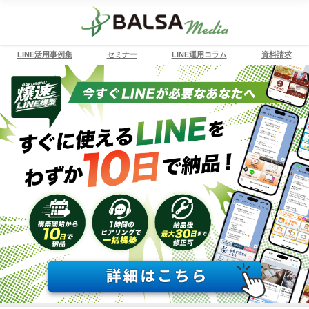
LINE活用事例集
セミナー
LINE運用コラム
資料請求