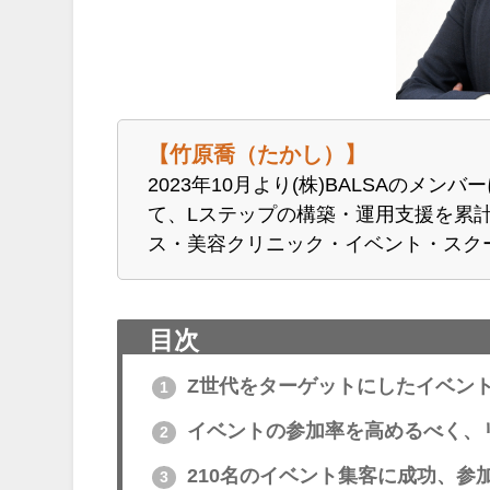
【竹原喬（たかし）】
2023年10月より(株)BALSAのメン
て、Lステップの構築・運用支援を累
ス・美容クリニック・イベント・スク
目次
Z世代をターゲットにしたイベント
1
イベントの参加率を高めるべく、
2
210名のイベント集客に成功、参
3