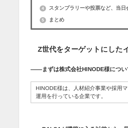
スタンプラリーや投票など、当日会
4
まとめ
5
Z世代をターゲットにしたイ
――
まずは株式会社HINODE様につ
HINODE様は、人材紹介事業や採用
運用を行っている企業です。