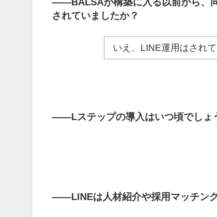
――
BALSAが構築に入る以前から、
されていましたか？
いえ、LINE運用はされ
――
Lステップの導入はいつ頃でしょ
――
LINEは人材紹介や採用マッチ