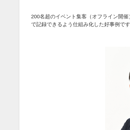
200名超のイベント集客（オフライン開
で記録できるよう仕組み化した好事例で