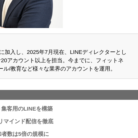
バーに加入し、2025年7月現在、LINEディレクターとし
計20アカウント以上を担当。今までに、フィットネ
ール/教育など様々な業界のアカウントを運用。
集客用のLINEを構築
リマインド配信を徹底
加者数は5倍の規模に