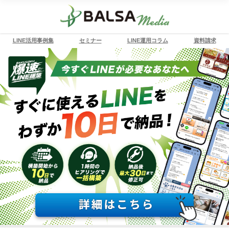
LINE活用事例集
セミナー
LINE運用コラム
資料請求