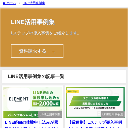
ホーム
LINE活用事例集
LINE活用事例集
Lステップの導入事例をご紹介します。
資料請求する →
LINE活用事例集の記事一覧
LINE活用事例集
LINE活用事例集
LINE経由の体験申し込みが累
【業種別】Lステップ導入事例