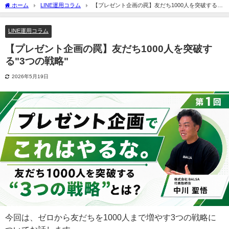
ホーム
LINE運用コラム
【プレゼント企画の罠】友だち1000人を突破する"3
つの戦略"
LINE運用コラム
【プレゼント企画の罠】友だち1000人を突破す
る"3つの戦略"
2026年5月19日
今回は、ゼロから友だちを1000人まで増やす3つの戦略に