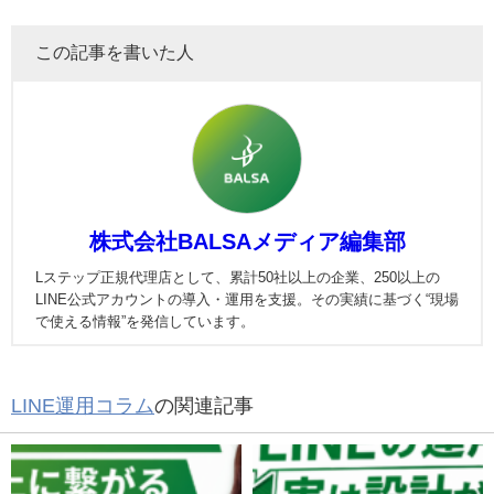
この記事を書いた人
株式会社BALSAメディア編集部
Lステップ正規代理店として、累計50社以上の企業、250以上の
LINE公式アカウントの導入・運用を支援。その実績に基づく“現場
で使える情報”を発信しています。
LINE運用コラム
の関連記事