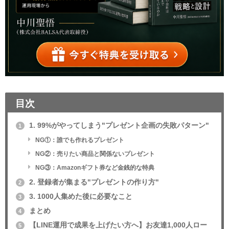
目次
1. 99%がやってしまう"プレゼント企画の失敗パターン"
1
NG①：誰でも作れるプレゼント
NG②：売りたい商品と関係ないプレゼント
NG③：Amazonギフト券など金銭的な特典
2. 登録者が集まる"プレゼントの作り方"
2
3. 1000人集めた後に必要なこと
3
まとめ
4
【LINE運用で成果を上げたい方へ】お友達1,000人ロー
5