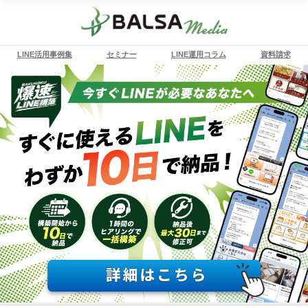
LINE活用事例集
セミナー
LINE運用コラム
資料請求