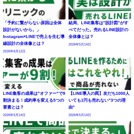
「予約に繋がらない原因は全体
結局、LINE集客は"設計図"がす
設計がないから。」
べてだった。売れるLINE設計の
Instagram×LINEで売上を生む導
全体像とは？
線設計の全体像とは？
2026年5月14日
2026年6月12日
LINE集客の成果は"オファー"で9
【LINE導入の罠】友だち1000人
割決まる！成約率を変える5つの
いても1円も売れない"3つの理
要素とは？
由"
2026年5月14日
2026年5月14日