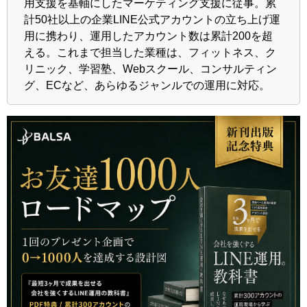
用支援を基軸にしたマーケティング支援に従事。累
計50社以上の企業LINE公式アカウントの立ち上げ運
用に携わり、運用したアカウント数は累計200を超
える。これまで担当した業種は、フィットネス、ク
リニック、学習塾、Webスクール、コンサルティン
グ、ECなど
、あらゆるジャンルでの運用に対応
。