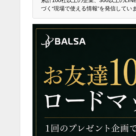
累計100社以上の企業、300以上のL
づく“現場で使える情報”を発信してい