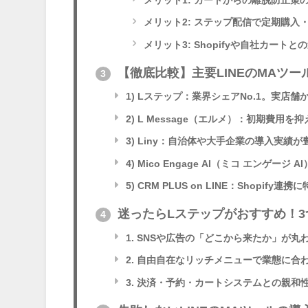
メリット2: ステップ配信で定期購入
メリット3: Shopifyや自社カートと
【徹底比較】主要LINEのMAツー
3
1) Lステップ：業界シェアNo.1。実店舗
2) L Message（エルメ）：初期費用
3) Liny：自治体や大手企業の導入実績
4) Mico Engage AI（ミコ エンゲー
5) CRM PLUS on LINE：Shopif
迷ったらLステップがおすすめ！3
4
1. SNSや広告の「どこから来たか」が丸
2. 自由自在なリッチメニューで業態に合わ
3. 決済・予約・カートシステムとの親和