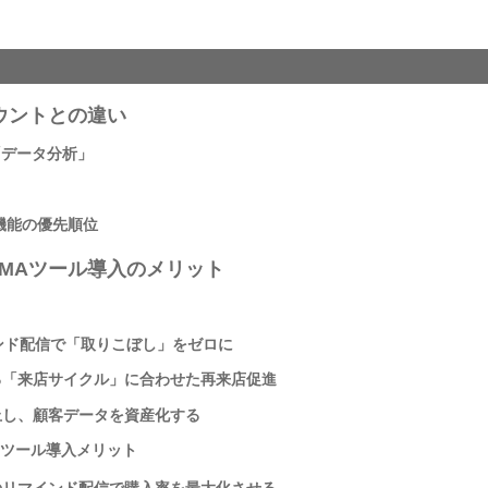
ウントとの違い
「データ分析」
機能の優先順位
るMAツール導入のメリット
インド配信で「取りこぼし」をゼロに
る「来店サイクル」に合わせた再来店促進
止し、顧客データを資産化する
Aツール導入メリット
のリマインド配信で購入率を最大化させる