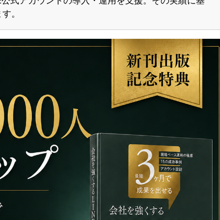
INE公式アカウントの導入・運用を支援。
その実績に基
ます。