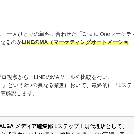
、一人ひとりの顧客に合わせた「One to Oneマーケテ
になるのが
LINEのMA（マーケティングオートメーショ
プロ視点から、LINEのMAツールの比較を行い、
）」という2つの異なる業態において、最終的に「Lステ
徹底解説します。
ALSA メディア編集部
Lステップ正規代理店として、