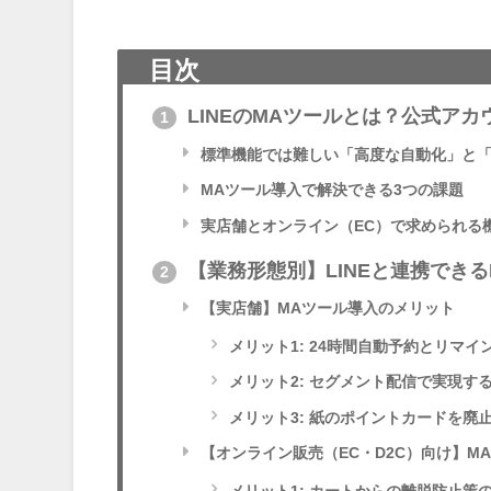
目次
LINEのMAツールとは？公式アカ
1
標準機能では難しい「高度な自動化」と
MAツール導入で解決できる3つの課題
実店舗とオンライン（EC）で求められる
【業務形態別】LINEと連携でき
2
【実店舗】MAツール導入のメリット
メリット1: 24時間自動予約とリマ
メリット2: セグメント配信で実現す
メリット3: 紙のポイントカードを廃
【オンライン販売（EC・D2C）向け】M
メリット1: カートからの離脱防止策