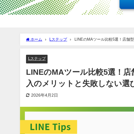
ホーム
Lステップ
LINEのMAツール比較5選！店
Lステップ
LINEのMAツール比較5選！
入のメリットと失敗しない選
2026年4月2日