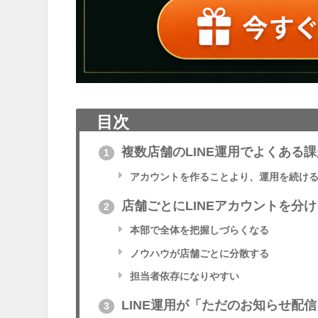
目次
複数店舗のLINE運用でよくある課
1
アカウントを作ることより、運用を続け
店舗ごとにLINEアカウントを分
2
本部で全体を把握しづらくなる
ノウハウが店舗ごとに分散する
担当者依存になりやすい
LINE運用が「ただのお知らせ配
3