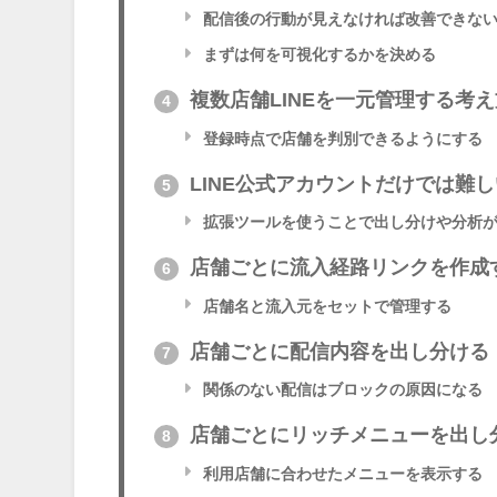
配信後の行動が見えなければ改善できな
まずは何を可視化するかを決める
複数店舗LINEを一元管理する考え
4
登録時点で店舗を判別できるようにする
LINE公式アカウントだけでは難
5
拡張ツールを使うことで出し分けや分析
店舗ごとに流入経路リンクを作成
6
店舗名と流入元をセットで管理する
店舗ごとに配信内容を出し分ける
7
関係のない配信はブロックの原因になる
店舗ごとにリッチメニューを出し
8
利用店舗に合わせたメニューを表示する