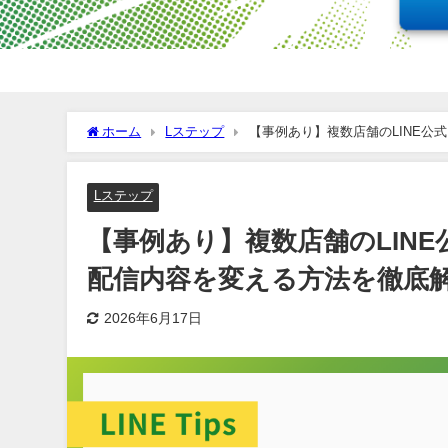
ホーム
Lステップ
【事例あり】複数店舗のLINE
Lステップ
【事例あり】複数店舗のLIN
配信内容を変える方法を徹底
2026年6月17日