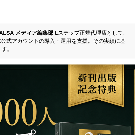
ALSA メディア編集部
Lステップ正規代理店として、
INE公式アカウントの導入・運用を支援。
その実績に基
ます。