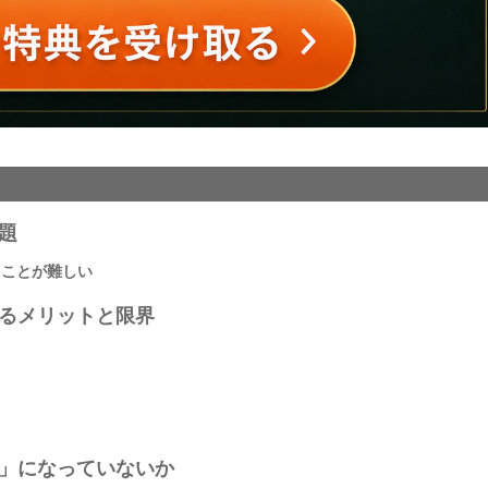
題
ることが難しい
けるメリットと限界
信」になっていないか