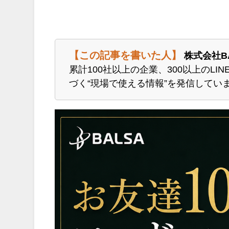
【この記事を書いた人】
株式会社B
累計100社以上の企業、300以上のL
づく“現場で使える情報”を発信してい