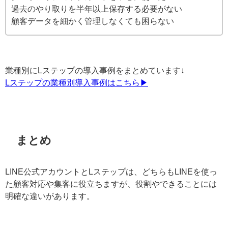
同じ無料枠でもLステップのフリープランを使えば、自動
化やデータ管理の基盤を整えられるため、今後の運用を
スムーズに発展させやすくなります。
LINE公式アカウントだけの運用でも十分な人の特
徴
クーポンやショップカードを中心に使いたい
過去のやり取りを半年以上保存する必要がない
顧客データを細かく管理しなくても困らない
業種別にLステップの導入事例をまとめています↓
Lステップの業種別導入事例はこちら▶︎