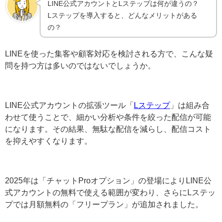
LINE公式アカウントとLステップは何が違うの？
Lステップを導入すると、どんなメリットがある
の？
LINEを使った集客や顧客対応を検討される方で、こんな
疑問を持つ方は多いのではないでしょうか。
LINE公式アカウントの拡張ツール「
Lステップ
」は組み合
わせて使うことで、細かい分析や条件を絞った配信が可
能になります。その結果、無駄な配信を減らし、配信コ
ストを抑えやすくなります。
2025年は「チャットProオプション」の登場によりLINE
公式アカウントの無料で使える範囲が変わり、さらにLス
テップでは月額無料の「フリープラン」が追加されまし
た。