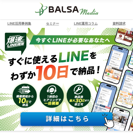
LINE活用事例集
セミナー
LINE運用コラム
資料請求
ホーム
Lステップ
【2025年最新】LINE公式アカウントとLステップの違