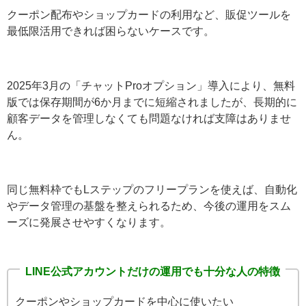
条件分岐やリマインドなど自動化を取り入れたい
履歴を蓄積して分析したい
予約機能を活用したい
LINE公式アカウントで十分なケース
一方で、シンプルな機能だけで十分な人もいます。
クーポン配布やショップカードの利用など、販促ツール
を最低限活用できれば困らないケースです。
2025年3月の「チャットProオプション」導入により、無
料版では保存期間が6か月までに短縮されましたが、長期
的に顧客データを管理しなくても問題なければ支障はあ
りません。