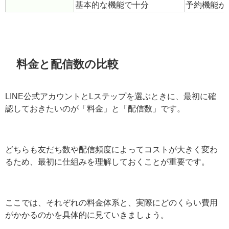
まずLINE配信を始めたい
マーケティ
おすすめな人
シンプルな一斉配信がメイン
細かい顧客
基本的な機能で十分
予約機能が
料金と配信数の比較
LINE公式アカウントとLステップを選ぶときに、最初に確
認しておきたいのが「料金」と「配信数」です。
どちらも友だち数や配信頻度によってコストが大きく変
わるため、最初に仕組みを理解しておくことが重要で
す。