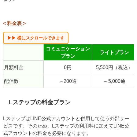
つまり「友だち数×配信回数」で必要な通数が決まり、配
信頻度が高いアカウントほど有料プランの検討が必要に
なります。
< 料金表 >
コミュニケーション
ライトプラン
プラン
月額料金
0円
5,500円（税込）
配信数
～200通
～5,000通
Lステップの料金プラン