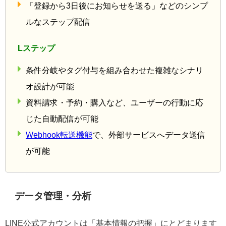
LINE公式アカウント
キーワード応答など簡単な自動返信が中心
基本的な業務工数を削減できるが、複雑な分岐
はできない
「登録から3日後にお知らせを送る」などのシン
プルなステップ配信
Lステップ
条件分岐やタグ付与を組み合わせた複雑なシナ
リオ設計が可能
資料請求・予約・購入など、ユーザーの行動に
応じた自動配信が可能
Webhook転送機能
で、外部サービスへデータ送
信が可能