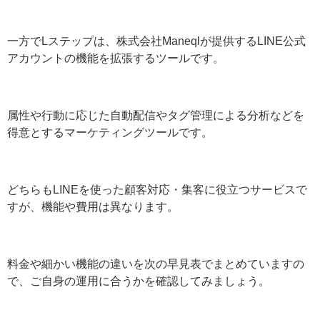
引用：LINEヤフー for Business
一方でLステップは、株式会社Maneqlが提供するLINE公
式アカウントの機能を拡張するツールです。
属性や行動に応じた自動配信やタグ管理による分析など
を得意とするマーケティングツールです。
どちらもLINEを使った顧客対応・集客に役立つサービス
ですが、機能や費用は異なります。
料金や細かい機能の違いを次の早見表でまとめています