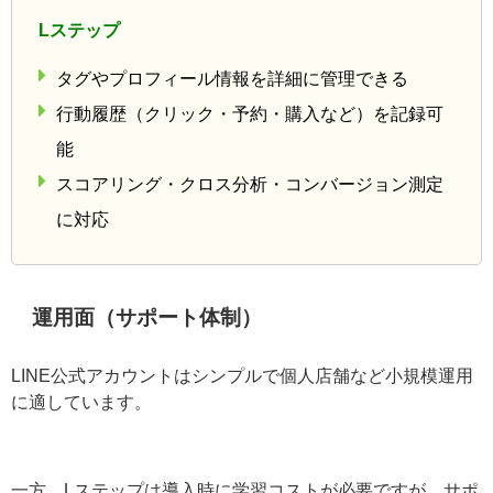
など）
確認できる分析は友だち数や開封率などシンプ
ル
2025年からは「
チャットProオプション
」が導
入され、無料版では履歴保存やタグ数に制限あ
り
Lステップ
タグやプロフィール情報を詳細に管理できる
行動履歴（クリック・予約・購入など）を記録
可能
スコアリング・クロス分析・コンバージョン測
定に対応