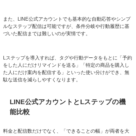
そのため、タグで条件を分けて「必要な人にだけ届け
る」といった配信設計が重要になります。
また、LINE公式アカウントでも基本的な自動応答やシン
プルなステップ配信は可能ですが、条件分岐や行動履歴
に基づいた配信までは難しいのが実情です。
Lステップを導入すれば、タグや行動データをもとに「予
×
約をした人にだけリマインドを送る」「特定の商品を購
入した人にだけ案内を配信する」といった使い分けがで
き、無駄な送信を減らしやすくなります。