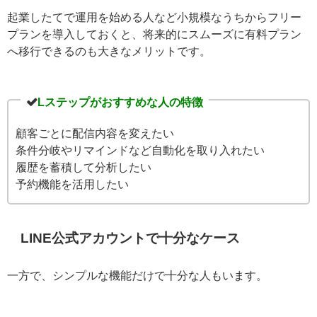
予約機能を活用したいといったニーズがある場合は、Lス
テップの導入が適しています。
条件分岐配信や予約管理、行動履歴に基づいた分析な
ど、LINE公式アカウントにはない機能を活用すること
で、必要な人に必要な情報を、適切なタイミングで届け
やすくなります。
起業したてで運用を始める人など小規模なうちからフリ
ープランを導入しておくと、将来的にスムーズに有料プ
ランへ移行できるのも大きなメリットです。
Lステップがおすすめな人の特徴
顧客ごとに配信内容を変えたい