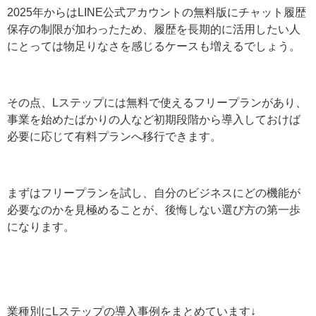
まとめ
LINE公式アカウントとLステップは、どちらもLINEを使
った顧客対応や集客に役立ちますが、役割やできること
には明確な違いがあります。
2025年からはLINE公式アカウントの無料版にチャット履
歴保存の制限が加わったため、履歴を長期的に活用した
い人にとっては物足りなさを感じるケースも増えるでし
ょう。
その点、Lステップには無料で使えるフリープランがあ