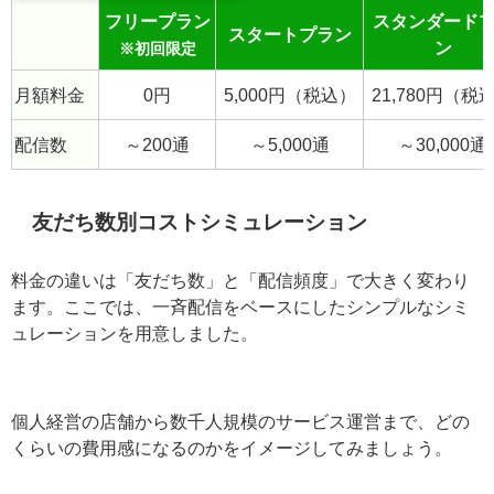
< 料金表 >
フリープラン
スタンダード
スタートプラン
ン
※初回限定
月額料金
0円
5,000円（税込）
21,780円（税
配信数
～200通
～5,000通
～30,000通
友だち数別コストシミュレーション
料金の違いは「友だち数」と「配信頻度」で大きく変わ
ります。ここでは、一斉配信をベースにしたシンプルな
シミュレーションを用意しました。