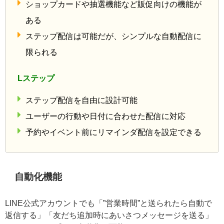
LINE公式アカウント
一斉配信やクーポン配布が中心
ショップカードや抽選機能など販促向けの機能
がある
ステップ配信は可能だが、シンプルな自動配信
に限られる
Lステップ
ステップ配信を自由に設計可能
ユーザーの行動や日付に合わせた配信に対応
予約やイベント前にリマインダ配信を設定でき
る