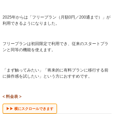
LステップはLINE公式アカウントと併用して使う外部サー
ビスです。そのため、Lステップの利用料に加えてLINE公
式アカウントの料金も必要になります。
2025年からは「フリープラン（月額0円／200通まで）」
が利用できるようになりました。
フリープランは初回限定で利用でき、従来のスタートプ
ランと同等の機能を使えます。
「まず触ってみたい」「将来的に有料プランに移行する
前に操作感を試したい」という方におすすめです。