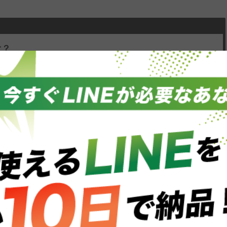
は？
ージが送信できない場合
場合の対処法
って対策をしよう