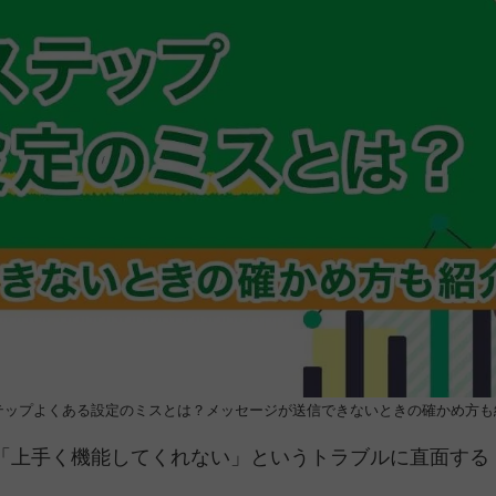
テップよくある設定のミスとは？メッセージが送信できないときの確かめ方も
「上手く機能してくれない」というトラブルに直面する