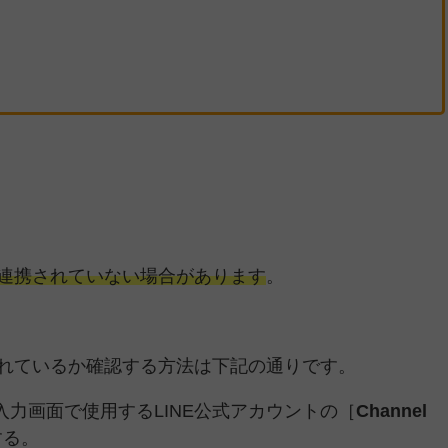
く連携されていない場合があります
。
されているか確認する方法は下記の通りです。
力画面で使用するLINE公式アカウントの［
Channel
する。