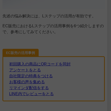
先述の悩み解決には、Lステップの活用が有効です。
EC販売におけるLステップの活用事例を6つ紹介しますの
で、参考にしてみてください。
EC販売の活用事例
初回購入の商品にQRコードを同封
アンケートをとる
自社限定の特典をつける
お客様の声を集める
リマインダ配信をする
LINE内でレビューをとる