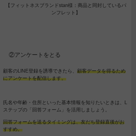
【
フィットネスブランドstan様：商品と同封しているパ
ンフレット
】
②アンケートをとる
顧客のLINE登録を誘導できたら、
顧客データを得るため
にアンケートを配信します。
氏名や年齢・住所といった基本情報を知りたいときは、L
ステップの「回答フォーム」を活用しましょう。
回答フォームを送るタイミングは、友だち登録直後がお
すすめ。