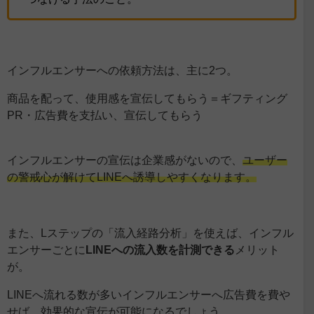
インフルエンサーへの依頼方法は、主に2つ。
商品を配って、使用感を宣伝してもらう＝ギフティング
PR・広告費を支払い、宣伝してもらう
インフルエンサーの宣伝は企業感がないので、
ユーザー
の警戒心が解けてLINEへ誘導しやすくなります。
また、Lステップの「流入経路分析」を使えば、インフル
エンサーごとに
LINEへの流入数を計測できる
メリット
が。
LINEへ流れる数が多いインフルエンサーへ広告費を費や
せば、効果的な宣伝が可能になるでしょう。