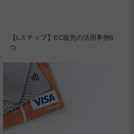
【Lステップ】EC販売の活用事例6
つ