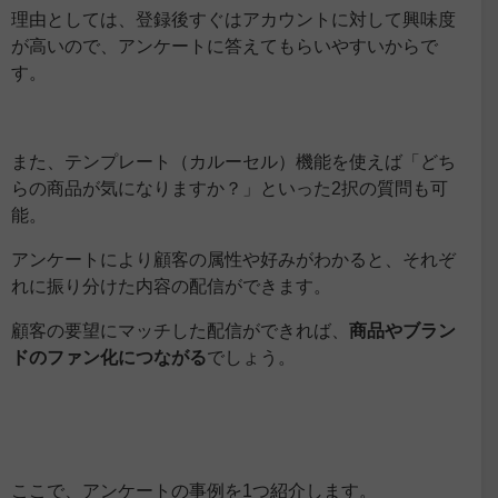
理由としては、登録後すぐはアカウントに対して興味度
が高いので、アンケートに答えてもらいやすいからで
す。
また、テンプレート（カルーセル）機能を使えば「どち
らの商品が気になりますか？」といった2択の質問も可
能。
アンケートにより顧客の属性や好みがわかると、それぞ
れに振り分けた内容の配信ができます。
顧客の要望にマッチした配信ができれば、
商品やブラン
ドのファン化につながる
でしょう。
ここで、アンケートの事例を1つ紹介します。