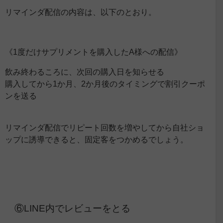
リマイン
ダ
配信の内容は、以下のとおり。
《1度だけサプリメントを購入したA様への配信》
飲み終わるころに、次回の購入日を知らせる
購入してから1か月、2か月後のタイミングで割引クーポ
ンを送る
リマインダ配信でリピート回数を増やしてから自社ショ
ップに誘導できると、固定客をつかめるでしょう。
⑥LINE内でレビューをとる