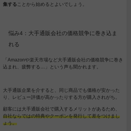
集する
ことから始めるとよいでしょう。
悩み4：大手通販会社の価格競争に巻き込ま
れる
「Amazonや楽天市場など大手通販会社の価格競争に巻き
込まれ、疲弊する…」という声も聞かれます。
大手通販企業を介すると、同じ商品でも価格が安かった
り、レビュー評価が高かったりする方が購入されがち。
顧客には大手通販会社で購入するメリットがあるため、
自社ならではの特典やクーポンを発行して差をつけまし
ょう。