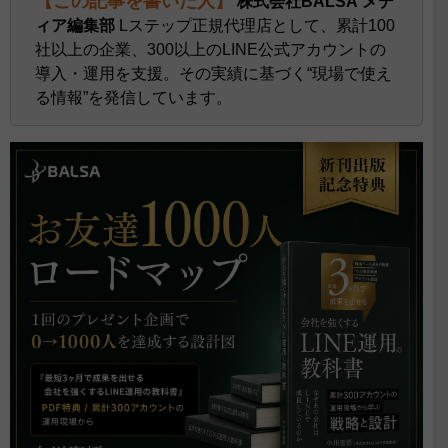
【この記事を書いた人】
株式会社BALSA メデ
ィア編集部
Lステップ正規代理店として、累計100
社以上の企業、300以上のLINE公式アカウントの
導入・運用を支援。
その実績に基づく“現場で使え
る情報”を発信しています。