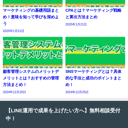
マーケティングの基礎用語まと
CPAとは？マーケティング戦略
め！意味を知って学びを深めよ
と算出方法まとめ
う
2025年1月21日
2025年1月21日
顧客管理システムのメリットデ
SNSマーケティングとは？具体
メリットとは？おすすめの管理
的な手法と成功のポイントまと
方法まとめ！
め！
2024年12月25日
2024年12月25日
【LINE運用で成果を上げたい方へ】無料相談受
付中！