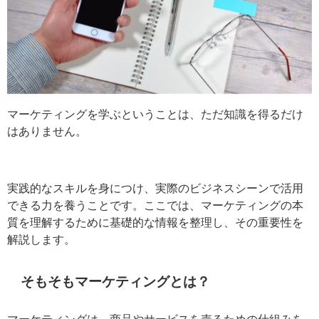
マーケティングを学ぶということは、ただ知識を得るだ
けはありません。
実践的なスキルを身につけ、実際のビジネスシーンで活
用できる力を養うことです。ここでは、マーケティング
の本質を理解するために基礎的な情報を整理し、その重
要性を解説します。
そもそもマーケティングとは？
マーケティングは、
商品やサービスを売るための仕組み
をつくる活動全般
を指します。その定義は広く、企業や