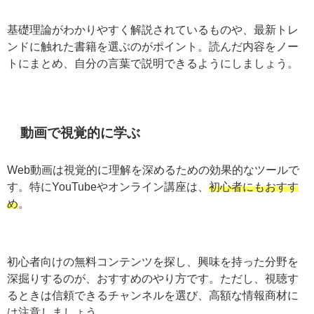
基礎理論がわかりやすく解説されているものや、最新ト
レンドに触れた書籍を選ぶのがポイント。読んだ内容を
ノートにまとめ、自分の言葉で説明できるようにしまし
ょう。
動画で視覚的に学ぶ
Web動画は視覚的に理解を深めるための効果的なツール
です。特にYouTubeやオンライン講座は、
初心者にもお
すすめ
。
初心者向けの無料コンテンツを探し、興味を持った分野
を深掘りするのが、おすすめのやり方です。ただし、視