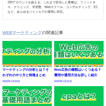
にしたマーケティング支援に従事。累計50社以上の企業LINE公
式アカウントの立ち上げ運用に携わり、運用したアカウント数
は累計200アカウントを超える。これまで担当した業種は、フ
ィットネス、クリニック、学習塾、Webスクール、コンサルテ
ィング、ECなど、あらゆるジャンルでの運用に対応。
WEBマーケティング
の関連記事
マーケティングの分析とは？そ
Web広告の種類はいくつある？
れぞれのやり方と特徴まとめ
費用や運用方法を詳しく紹介
2025年1月24日
2025年1月21日