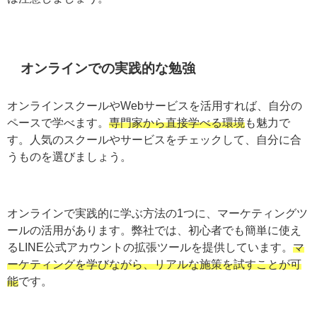
聴するときは信頼できるチャンネルを選び、高額な情報
商材には注意しましょう。
オンラインでの実践的な勉強
オンラインスクールやWebサービスを活用すれば、自分
のペースで学べます。
専門家から直接学べる環境
も魅力
です。人気のスクールやサービスをチェックして、自分
に合うものを選びましょう。
オンラインで実践的に学ぶ方法の1つに、マーケティング
ツールの活用があります。弊社では、初心者でも簡単に
使えるLINE公式アカウントの拡張ツールを提供していま
す。
マーケティングを学びながら、リアルな施策を試す
ことが可能
です。