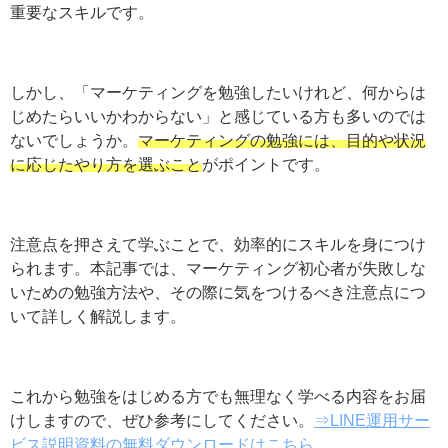
しかし、「マーケティングを勉強したいけれど、何から
はじめたらいいかわからない」と感じている方も多いの
ではないでしょうか。
マーケティングの勉強には、目的
や状況に応じたやり方を選ぶこと
がポイントです。
注意点を押さえて学ぶことで、効率的にスキルを身につ
けられます。本記事では、マーケティング初心者が失敗
しないための勉強方法や、その際に気をつけるべき注意
点について詳しく解説します。
これから勉強をはじめる方でも無理なく学べる内容をお
届けしますので、ぜひ参考にしてください。
⇒LINE運用
サービス説明資料の無料ダウンロードはこちら