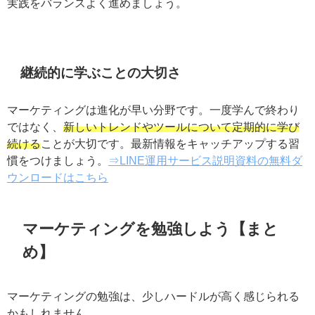
が向上します。たとえば、学んだ分析手法を日常業務に
活かしたり、簡単なプロジェクトに取り組んだりして、
理論と実践をバランスよく進めましょう。
継続的に学ぶことの大切さ
マーケティングは進化が早い分野です。一度学んで終わ
りではなく、
新しいトレンドやツールについて定期的に
学び続ける
ことが大切です。最新情報をキャッチアップ
する習慣をつけましょう。
⇒LINE運用サービス説明資料
の無料ダウンロードはこちら
マーケティングを勉強しよう【まと
め】