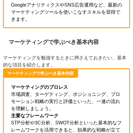
GoogleアナリティクスやSNS広告運用など、最新
のマーケティングツールを使いこなすスキルを習
得できます。
マーケティングで学ぶべき基本内容
マーケティングを勉強するときに押さえておきたい、基
本的な項目を紹介します。
マーケティングで学ぶべき基本内容
マーケティングのプロレス
市場調査、ターゲティング、ポジショニング、プ
ロモーション戦略の実行と評価といった、一連の
流れを理解しましょう。
主要なフレームワーク
STP分析や3C分析、SWOT分析といった基本的な
フレームワークを活用できると、効果的な戦略が