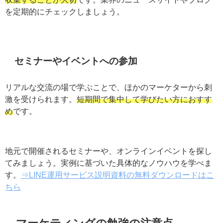
マーケティングの分野は変化が早いので、
常に最新情報
を収集することが大切
です。業界のニュースサイトやブ
ログを定期的にチェックしましょう。
セミナーやイベントへの参加
リアルな交流の場で学ぶことで、ほかのマーケターから
刺激を受けられます。
短期間で集中して学びたい方にお
すすめ
です。
地元で開催されるセミナーや、オンラインイベントを探
してみましょう。実例に基づいた具体的なノウハウを学
べます。
⇒LINE運用サービス説明資料の無料ダウンロー
ドはこちら