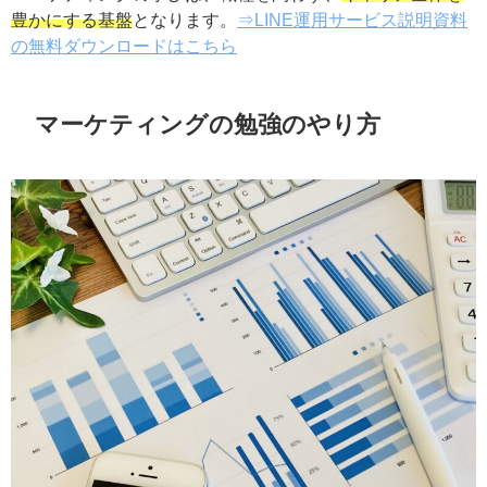
マーケティングの学びは、職種を問わず、
キャリア全体
を豊かにする基盤
となります。
⇒LINE運用サービス説明
資料の無料ダウンロードはこちら
マーケティングの勉強のやり方