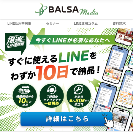
LINE活用事例集
セミナー
LINE運用コラム
資料請求
ホーム
WEBマーケティング
マーケティングの勉強とは？やり方と注意