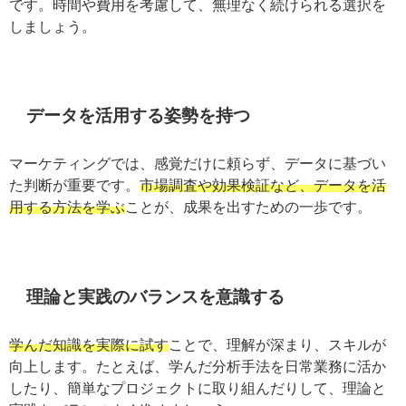
や、スケジュールに合った方法を選ぶ
ことが、効率よく
学ぶコツです。時間や費用を考慮して、無理なく続けら
れる選択をしましょう。
データを活用する姿勢を持つ
マーケティングでは、感覚だけに頼らず、データに基づ
いた判断が重要です。
市場調査や効果検証など、データ
を活用する方法を学ぶ
ことが、成果を出すための一歩で
す。
理論と実践のバランスを意識する
学んだ知識を実際に試す
ことで、理解が深まり、スキル