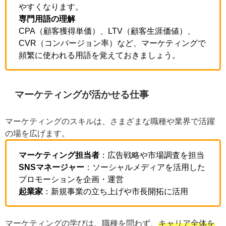
立てやすくなります。
専門用語の理解
CPA（顧客獲得単価）、LTV（顧客生涯価値）、
CVR（コンバージョン率）など、マーケティング
で頻繁に使われる用語を覚えておきましょう。
マーケティングが活かせる仕事
マーケティングのスキルは、さまざまな職種や業界で活
躍の場を広げます。
マーケティング担当者
：広告戦略や市場調査を担
当
SNSマネージャー
：ソーシャルメディアを活用し
たプロモーションを企画・運営
起業家
：新規事業の立ち上げや市長開拓に活用