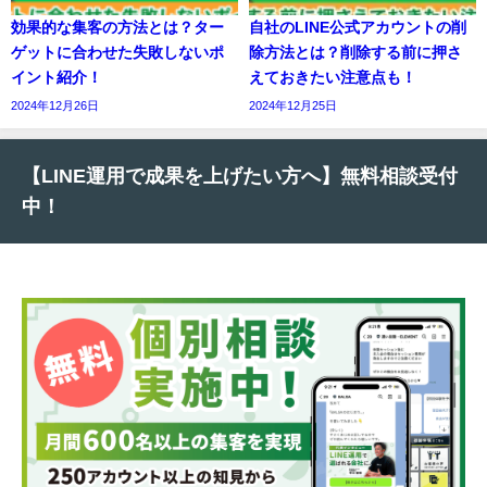
効果的な集客の方法とは？ター
自社のLINE公式アカウントの削
ゲットに合わせた失敗しないポ
除方法とは？削除する前に押さ
イント紹介！
えておきたい注意点も！
2024年12月26日
2024年12月25日
【LINE運用で成果を上げたい方へ】無料相談受付
中！