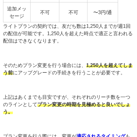
追加メッ
不可
不可
〜3円/通
セージ
ライトプランの契約では、友だち数は1,250人までが週1回
の配信が可能です。1,250人を超えた時点で適正と言われる
配信はできなくなります。
そのためプラン変更を行う場合には、
1,250人を超えてしま
う前
にアップグレードの手続きを行うことが必要です。
上記はあくまでも目安ですが、それぞれのリーチ数を一つ
のラインとして
プラン変更の時期を見極めると良いでしょ
う。
プラン変更を行う際には、変更が
適応されるタイミング
も