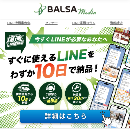
LINE活用事例集
セミナー
LINE運用コラム
資料請求