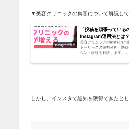
▼美容クリニックの集客について解説して
「投稿を頑張っているの
Instagram運用法とは
美容クリニックのInstag
Instagram運用
トーリーズの役割分担、医師
ウント設計を解説します。...
しかし、インスタで認知を獲得できたと