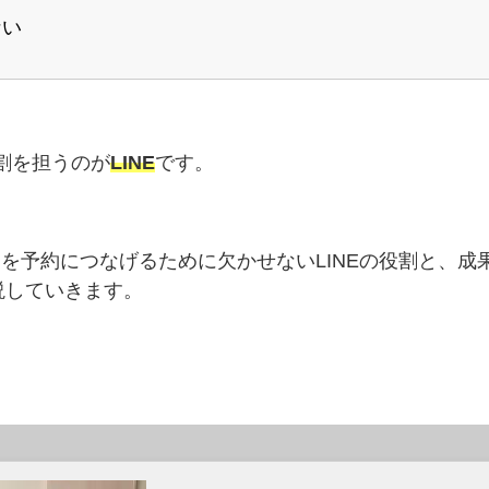
ない
割を担うのが
LINE
です。
を予約につなげるために欠かせないLINEの役割と、成
説していきます。