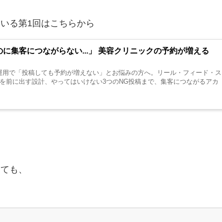
いる第1回はこちらから
に集客につながらない...」 美容クリニックの予約が増える
？
ram運用で「投稿しても予約が増えない」とお悩みの方へ。リール・フィード・ス
を前に出す設計、やってはいけない3つのNG投稿まで、集客につながるアカ
しても、