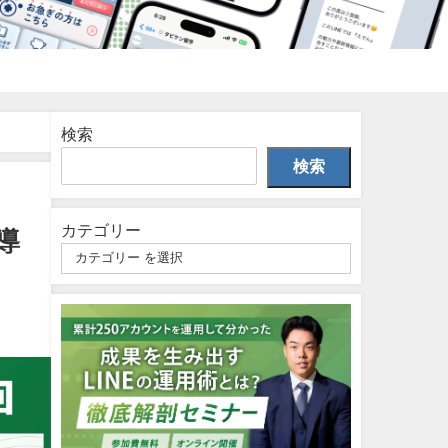
検索
検索
カテゴリー
導