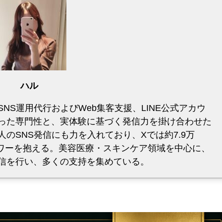
ハル
NS運用代行およびWeb集客支援、LINE公式アカウ
った専門性と、実体験に基づく発信力を掛け合わせた
のSNS発信にも力を入れており、Xでは約7.9万
のフォロワーを抱える。美容医療・スキンケア領域を中心に、
信を行い、多くの支持を集めている。