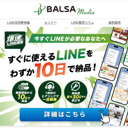
LINE活用事例集
セミナー
LINE運用コラム
資料請求