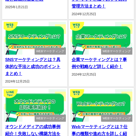
管理方法まとめ！
2025年1月21日
2024年12月25日
WEBマーケティング
WEBマーケティング
SNSマーケティングとは？具
企業マーケティングとは？事
体的な手法と成功のポイント
例や戦略など詳しく紹介！
まとめ！
2024年12月25日
2024年12月25日
WEBマーケティング
WEBマーケティング
オウンドメディアの成功事例
Webマーケティングとは？仕
紹介！失敗しない構築方法を
事の種類や進め方を詳しく紹