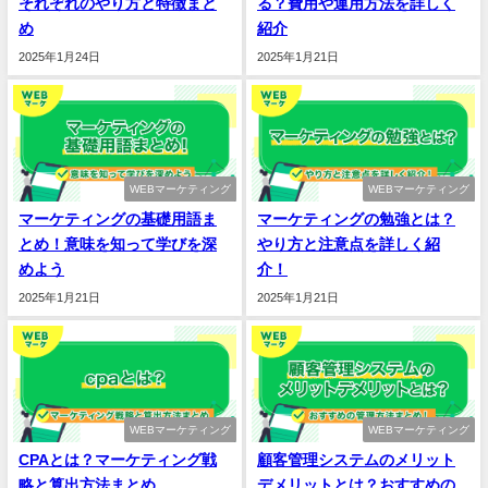
それぞれのやり方と特徴まと
る？費用や運用方法を詳しく
め
紹介
2025年1月24日
2025年1月21日
WEBマーケティング
WEBマーケティング
マーケティングの基礎用語ま
マーケティングの勉強とは？
とめ！意味を知って学びを深
やり方と注意点を詳しく紹
めよう
介！
2025年1月21日
2025年1月21日
WEBマーケティング
WEBマーケティング
CPAとは？マーケティング戦
顧客管理システムのメリット
略と算出方法まとめ
デメリットとは？おすすめの