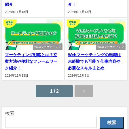
紹介
介！
2024年11月18日
2024年11月13日
WEBマーケティング
WEBマーケティング
マーケティング戦略とは？立
Webマーケティングの転職は
案方法や便利なフレームワー
未経験でも可能？仕事内容や
ク紹介！
必要なスキルまとめ
2024年11月13日
2024年11月7日
1 / 2
検索
検索