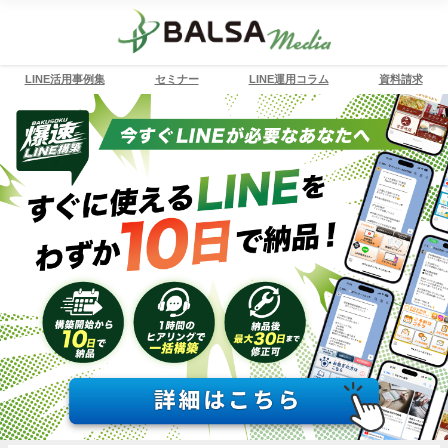
LINE活用事例集
セミナー
LINE運用コラム
資料請求