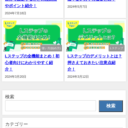
やポイント紹介！
2024年5月7日
2024年7月18日
使い方(始め方)
Lステップ
Lステップの全機能まとめ！初
Lステップのデメリットとは？
心者向けにわかりやすく紹
押さえておきたい注意点紹
介！
介！
2024年3月20日
2024年3月12日
検索
検索
カテゴリー